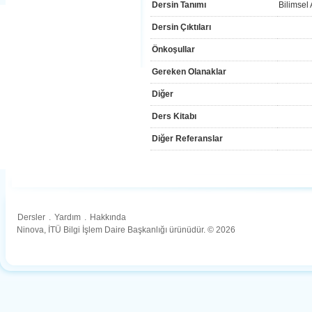
Dersin Tanımı
Bilimsel
Dersin Çıktıları
Önkoşullar
Gereken Olanaklar
Diğer
Ders Kitabı
Diğer Referanslar
Dersler
.
Yardım
.
Hakkında
Ninova, İTÜ Bilgi İşlem Daire Başkanlığı ürünüdür. © 2026