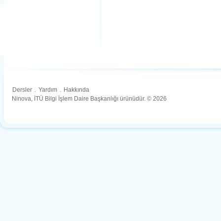
Dersler
.
Yardım
.
Hakkında
Ninova, İTÜ Bilgi İşlem Daire Başkanlığı ürünüdür. © 2026