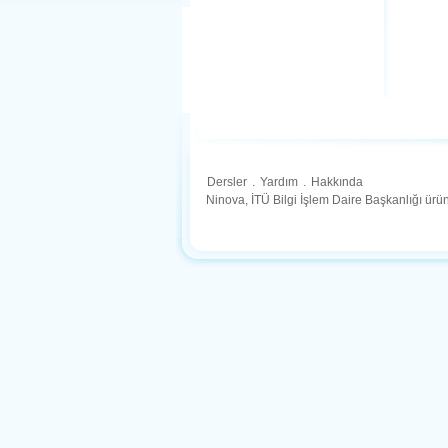
Dersler
.
Yardım
.
Hakkında
Ninova, İTÜ Bilgi İşlem Daire Başkanlığı ür