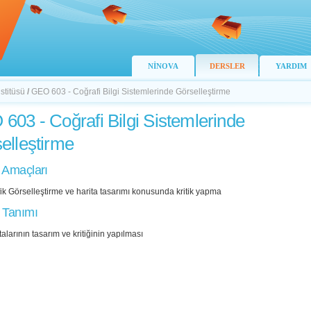
NİNOVA
DERSLER
YARDIM
stitüsü
/
GEO 603 - Coğrafi Bilgi Sistemlerinde Görselleştirme
603 - Coğrafi Bilgi Sistemlerinde
elleştirme
 Amaçları
ik Görselleştirme ve harita tasarımı konusunda kritik yapma
 Tanımı
alarının tasarım ve kritiğinin yapılması