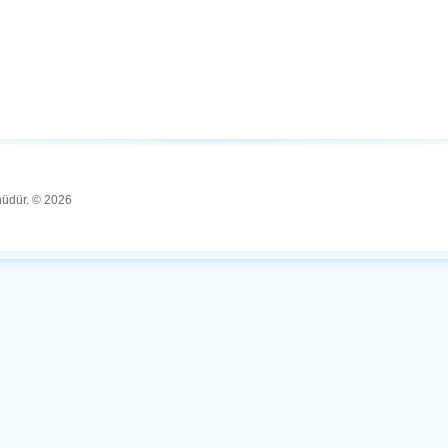
ünüdür. © 2026