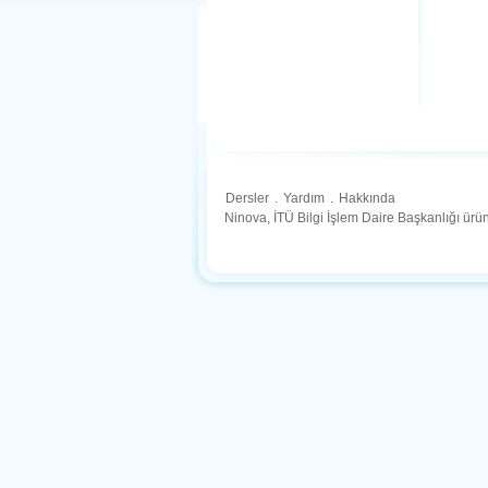
Dersler
.
Yardım
.
Hakkında
Ninova, İTÜ Bilgi İşlem Daire Başkanlığı ür