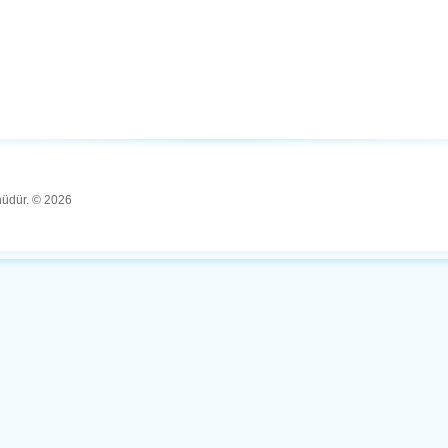
ünüdür. © 2026