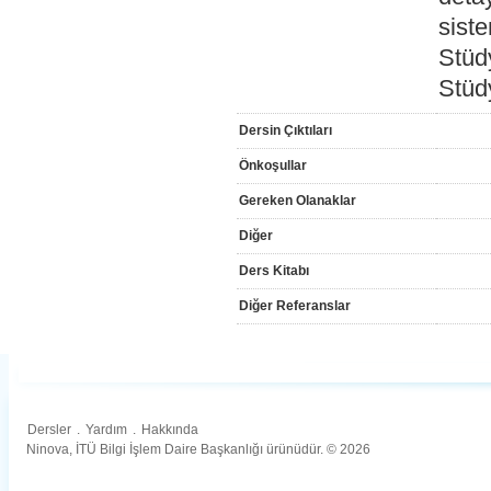
siste
Stüd
Stüd
Dersin Çıktıları
Önkoşullar
Gereken Olanaklar
Diğer
Ders Kitabı
Diğer Referanslar
Dersler
.
Yardım
.
Hakkında
Ninova, İTÜ Bilgi İşlem Daire Başkanlığı ürünüdür. © 2026