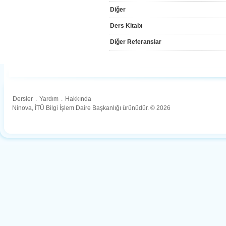
Diğer
Ders Kitabı
Diğer Referanslar
Dersler
.
Yardım
.
Hakkında
Ninova, İTÜ Bilgi İşlem Daire Başkanlığı ürünüdür. © 2026