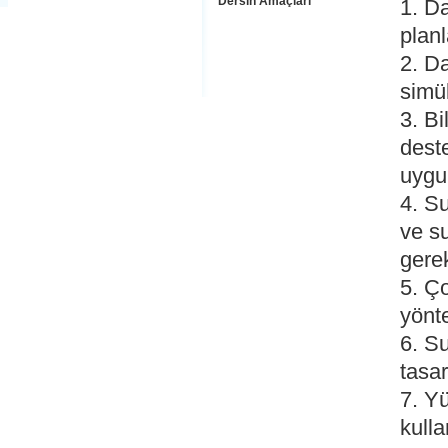
Dersin Amaçları
1. Da
plan
2. Da
simü
3. Bi
dest
uygu
4. Su
ve su
gerek
5. Ç
yönt
6. Su
tasar
7. Yü
kulla