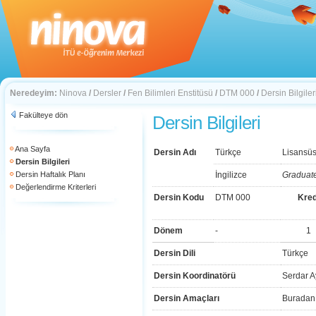
Neredeyim:
Ninova
/
Dersler
/
Fen Bilimleri Enstitüsü
/
DTM 000
/
Dersin Bilgiler
Fakülteye dön
Dersin Bilgileri
Ana Sayfa
Dersin Adı
Türkçe
Lisansüs
Dersin Bilgileri
Dersin Haftalık Planı
İngilizce
Graduat
Değerlendirme Kriterleri
Dersin Kodu
DTM 000
Kred
Dönem
-
1
Dersin Dili
Türkçe
Dersin Koordinatörü
Serdar A
Dersin Amaçları
Buradan 