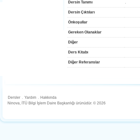
Dersin Tanımı
.
Dersin Çıktıları
Önkoşullar
Gereken Olanaklar
Diğer
Ders Kitabı
Diğer Referanslar
Dersler
.
Yardım
.
Hakkında
Ninova, İTÜ Bilgi İşlem Daire Başkanlığı ürünüdür. © 2026