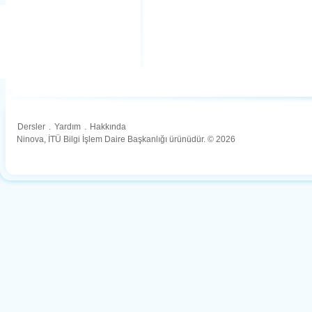
Dersler
.
Yardım
.
Hakkında
Ninova, İTÜ Bilgi İşlem Daire Başkanlığı ürünüdür. © 2026