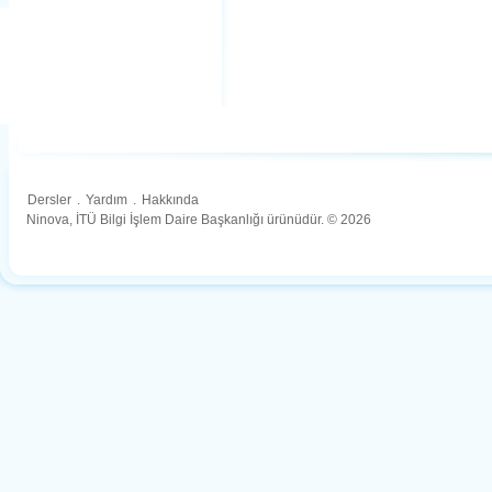
Dersler
.
Yardım
.
Hakkında
Ninova, İTÜ Bilgi İşlem Daire Başkanlığı ürünüdür. © 2026