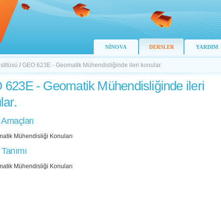
NİNOVA
DERSLER
YARDIM
stitüsü
/
GEO 623E - Geomatik Mühendisliğinde ileri konular.
623E - Geomatik Mühendisliğinde ileri
lar.
 Amaçları
matik Mühendisliği Konuları
 Tanımı
matik Mühendisliği Konuları