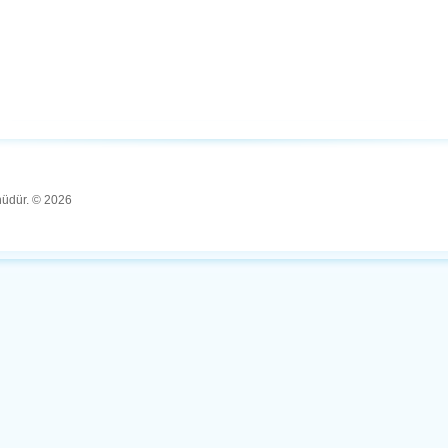
ünüdür. © 2026