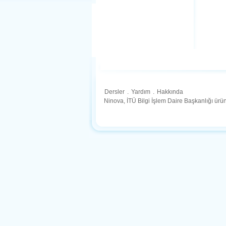
Dersler
.
Yardım
.
Hakkında
Ninova, İTÜ Bilgi İşlem Daire Başkanlığı ür