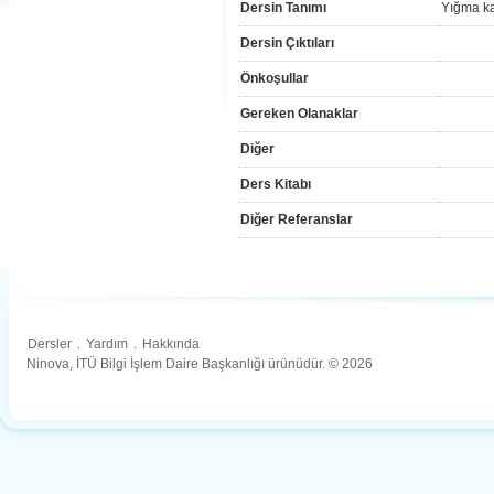
Dersin Tanımı
Yığma kar
Dersin Çıktıları
Önkoşullar
Gereken Olanaklar
Diğer
Ders Kitabı
Diğer Referanslar
Dersler
.
Yardım
.
Hakkında
Ninova, İTÜ Bilgi İşlem Daire Başkanlığı ürünüdür. © 2026