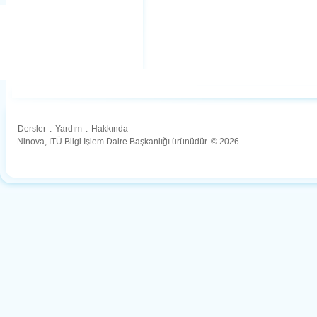
Dersler
.
Yardım
.
Hakkında
Ninova, İTÜ Bilgi İşlem Daire Başkanlığı ürünüdür. © 2026