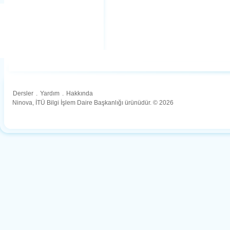
Dersler
.
Yardım
.
Hakkında
Ninova, İTÜ Bilgi İşlem Daire Başkanlığı ürünüdür. © 2026