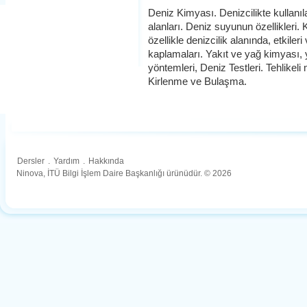
Deniz Kimyası. Denizcilikte kullanı
alanları. Deniz suyunun özellikleri
özellikle denizcilik alanında, etkile
kaplamaları. Yakıt ve yağ kimyası, ya
yöntemleri, Deniz Testleri. Tehlike
Kirlenme ve Bulaşma.
Dersler
.
Yardım
.
Hakkında
Ninova, İTÜ Bilgi İşlem Daire Başkanlığı ürünüdür. © 2026