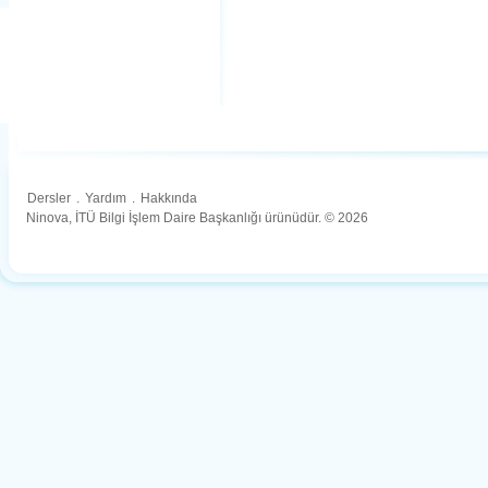
Dersler
.
Yardım
.
Hakkında
Ninova, İTÜ Bilgi İşlem Daire Başkanlığı ürünüdür. © 2026