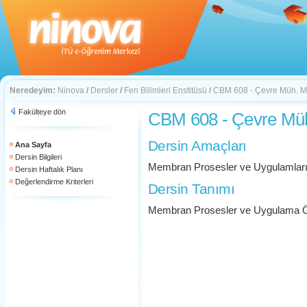
Neredeyim:
Ninova
/
Dersler
/
Fen Bilimleri Enstitüsü
/
CBM 608 - Çevre Müh. M
Fakülteye dön
CBM 608 - Çevre Mü
Dersin Amaçları
Ana Sayfa
Dersin Bilgileri
Membran Prosesler ve Uygulamlar
Dersin Haftalık Planı
Değerlendirme Kriterleri
Dersin Tanımı
Membran Prosesler ve Uygulama Ö