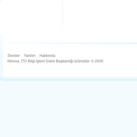
Dersler
.
Yardım
.
Hakkında
Ninova, İTÜ Bilgi İşlem Daire Başkanlığı ürünüdür. © 2026