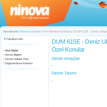
Neredeyim:
Ninova
/
Dersler
/
Fen Bilimleri Enstitüsü
/
DUM 615E - Deniz Ulaştı
Fakülteye dön
DUM 615E - Deniz Ul
Özel Konular
Ana Sayfa
Dersin Bilgileri
Dersin Amaçları
Dersin Haftalık Planı
Değerlendirme Kriterleri
-
Dersin Tanımı
-