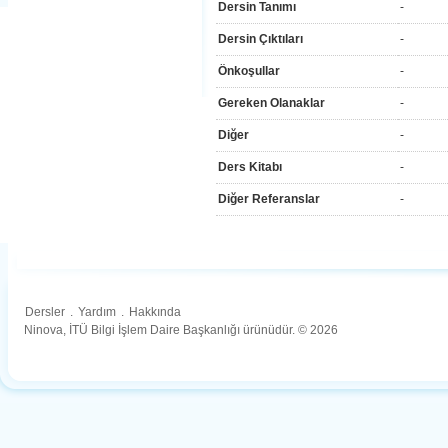
Dersin Tanımı
-
Dersin Çıktıları
-
Önkoşullar
-
Gereken Olanaklar
-
Diğer
-
Ders Kitabı
-
Diğer Referanslar
-
Dersler
.
Yardım
.
Hakkında
Ninova, İTÜ Bilgi İşlem Daire Başkanlığı ürünüdür. © 2026