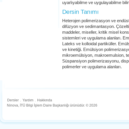
uyarlıyabilme ve uygulayabilme bili
Dersin Tanımı
Heterojen polimerizasyon ve endüst
difüzyon ve sedimantasyon. Çözelti vi
maddeler, miseller, kritik misel k
sistemleri ve uygulama alanları. Emü
Lateks ve kolloidal partiküller. E
ve kinetiği. Emülsiyon polimerizasyo
mikroemülsiyon, makroemulsion, te
Süspansiyon polimerizasyonu, disp
polimerler ve uygulama alanları.
Dersler
.
Yardım
.
Hakkında
Ninova, İTÜ Bilgi İşlem Daire Başkanlığı ürünüdür. © 2026