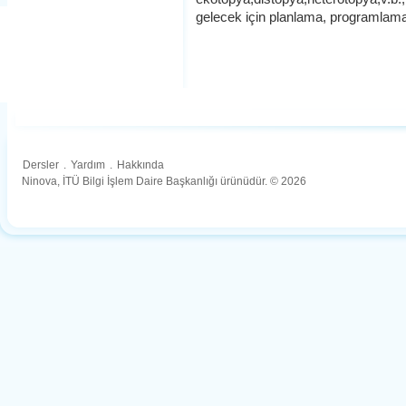
gelecek için planlama, programlama
Dersler
.
Yardım
.
Hakkında
Ninova, İTÜ Bilgi İşlem Daire Başkanlığı ürünüdür. © 2026