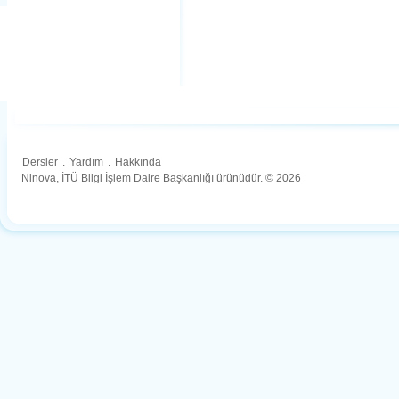
Dersler
.
Yardım
.
Hakkında
Ninova, İTÜ Bilgi İşlem Daire Başkanlığı ürünüdür. © 2026