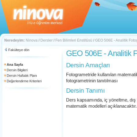
Neredeyim:
Ninova
/
Dersler
/
Fen Bilimleri Enstitüsü
/
GEO 506E - Analitik Foto
Fakülteye dön
GEO 506E - Analitik 
Dersin Amaçları
Ana Sayfa
Dersin Bilgileri
Fotogrametride kullanılan matemati
Dersin Haftalık Planı
fotogrametrinin tanıtılması
Değerlendirme Kriterleri
Dersin Tanımı
Ders kapsamında, iç yöneltme, dış
matematik modelleri açıklanacaktır.