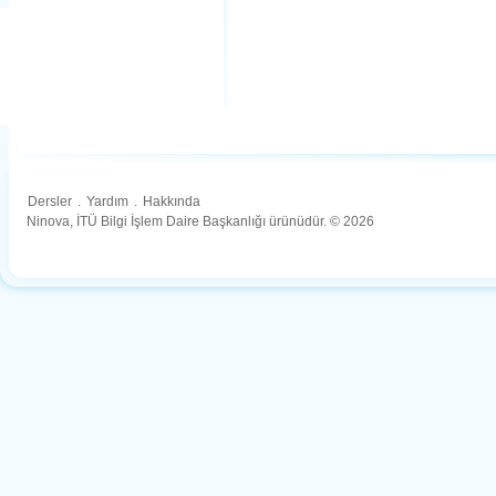
Dersler
.
Yardım
.
Hakkında
Ninova, İTÜ Bilgi İşlem Daire Başkanlığı ürünüdür. © 2026