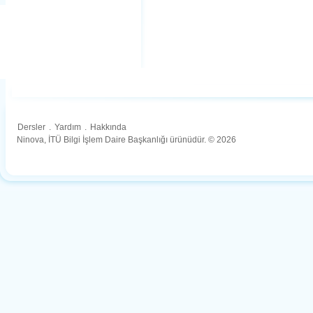
Dersler
.
Yardım
.
Hakkında
Ninova, İTÜ Bilgi İşlem Daire Başkanlığı ürünüdür. © 2026