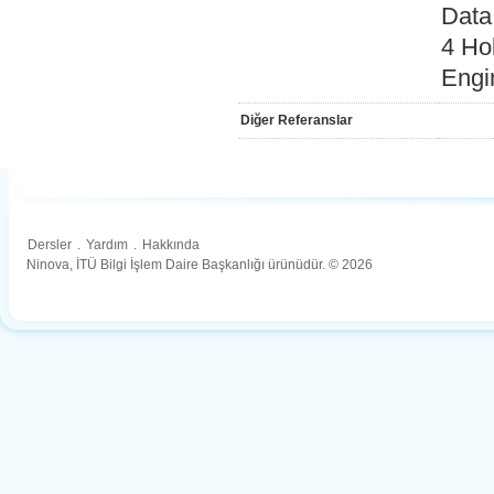
Data
4 Ho
Engi
Diğer Referanslar
Dersler
.
Yardım
.
Hakkında
Ninova, İTÜ Bilgi İşlem Daire Başkanlığı ürünüdür. © 2026