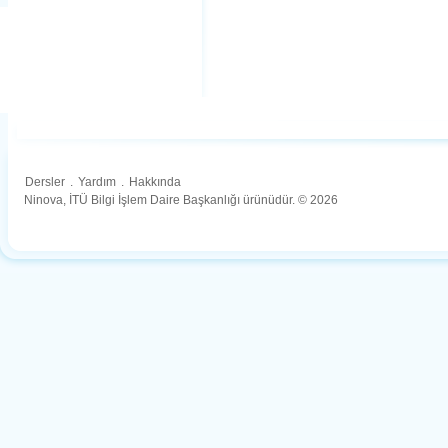
Dersler
.
Yardım
.
Hakkında
Ninova, İTÜ Bilgi İşlem Daire Başkanlığı ürünüdür. © 2026