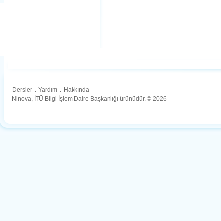
Dersler
.
Yardım
.
Hakkında
Ninova, İTÜ Bilgi İşlem Daire Başkanlığı ürünüdür. © 2026