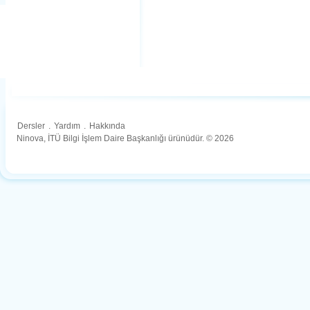
Dersler
.
Yardım
.
Hakkında
Ninova, İTÜ Bilgi İşlem Daire Başkanlığı ürünüdür. © 2026