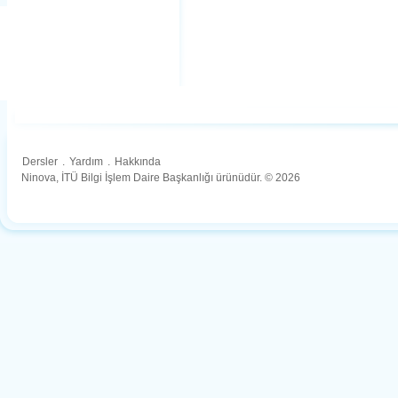
Dersler
.
Yardım
.
Hakkında
Ninova, İTÜ Bilgi İşlem Daire Başkanlığı ürünüdür. © 2026