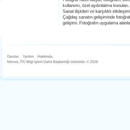
kullanımı, özel aydınlatma konuları. 
Sanat ilişkileri ve karşılıklı etkileşi
Çağdaş sanatın gelişiminde fotoğrafın
gelişimi. Fotoğrafın uygulama alanla
Dersler
.
Yardım
.
Hakkında
Ninova, İTÜ Bilgi İşlem Daire Başkanlığı ürünüdür. © 2026