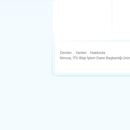
Dersler
.
Yardım
.
Hakkında
Ninova, İTÜ Bilgi İşlem Daire Başkanlığı ür