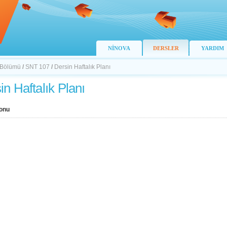
NİNOVA
DERSLER
YARDIM
 Bölümü
/
SNT 107
/
Dersin Haftalık Planı
in Haftalık Planı
onu