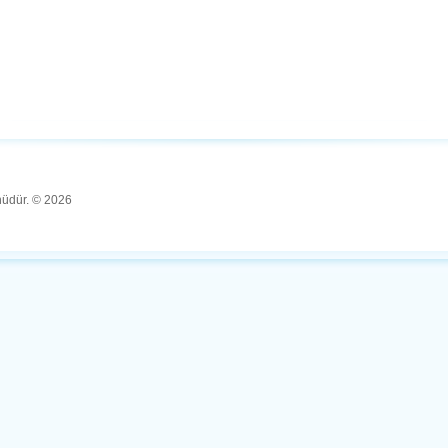
ünüdür. © 2026