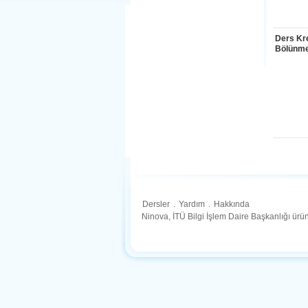
Ders Kre
Bölünme
Dersler
.
Yardım
.
Hakkında
Ninova, İTÜ Bilgi İşlem Daire Başkanlığı ür