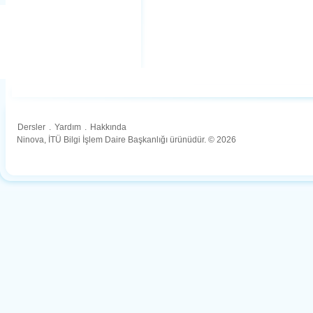
Dersler
.
Yardım
.
Hakkında
Ninova, İTÜ Bilgi İşlem Daire Başkanlığı ürünüdür. © 2026