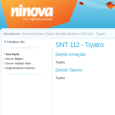
Neredeyim:
Ninova
/
Dersler
/
Güzel Sanatlar Bölümü
/
SNT 112 - Tiyatro
Fakülteye dön
SNT 112 - Tiyatro
Dersin Amaçları
Ana Sayfa
Dersin Bilgileri
Tiyatro
Dersin Haftalık Planı
Değerlendirme Kriterleri
Dersin Tanımı
Tiyatro