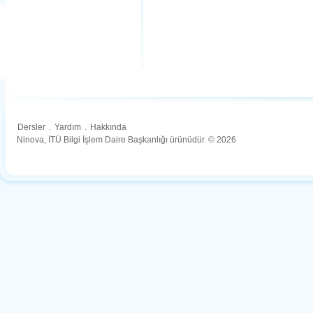
Dersler
.
Yardım
.
Hakkında
Ninova, İTÜ Bilgi İşlem Daire Başkanlığı ürünüdür. © 2026