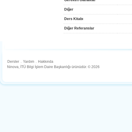
Gereken Olanaklar
Diğer
Ders Kitabı
Diğer Referanslar
Dersler
.
Yardım
.
Hakkında
Ninova, İTÜ Bilgi İşlem Daire Başkanlığı ürünüdür. © 2026