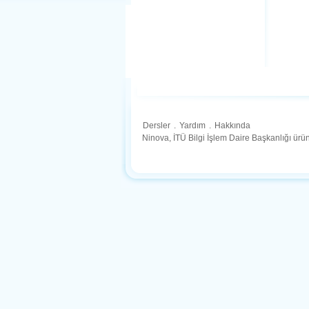
Dersler
.
Yardım
.
Hakkında
Ninova, İTÜ Bilgi İşlem Daire Başkanlığı ür