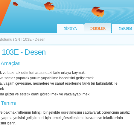
NİNOVA
DERSLER
YARDIM
 Bölümü
/
SNT 103E - Desen
 103E - Desen
 Amaçları
k ve bakmak edimleri arasındaki farkı ortaya koymak.
 ve sentez yaparak yorum yapabilme becerisini geliştirmek.
, yaşam çevresine, nesnelere ve sanat eserlerine farklı bir farkındalık ile
ek.
da güzel ve estetik olanı görebilmek ve yakalayabilmek.
 Tanımı
 bakmak fiillerinin bilinçli bir şekilde öğretilmesini sağlayarak öğrencinin analiz
 yapma yetisini geliştirmesi için temel görselleştirme kavram ve tekniklerinin
ini içerir.