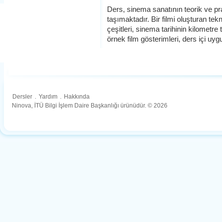
Ders, sinema sanatının teorik ve prati
taşımaktadır. Bir filmi oluşturan tekn
çeşitleri, sinema tarihinin kilometr
örnek film gösterimleri, ders içi uyg
Dersler
.
Yardım
.
Hakkında
Ninova, İTÜ Bilgi İşlem Daire Başkanlığı ürünüdür. © 2026