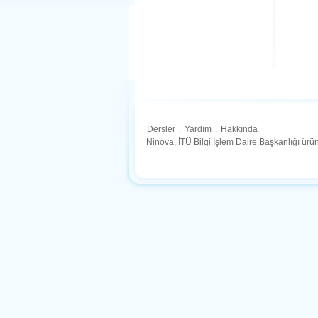
Dersler
.
Yardım
.
Hakkında
Ninova, İTÜ Bilgi İşlem Daire Başkanlığı ür