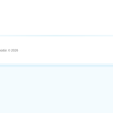
ünüdür. © 2026