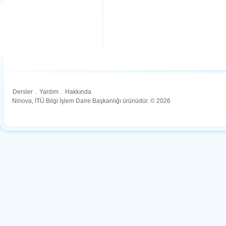
Dersler
.
Yardım
.
Hakkında
Ninova, İTÜ Bilgi İşlem Daire Başkanlığı ürünüdür. © 2026