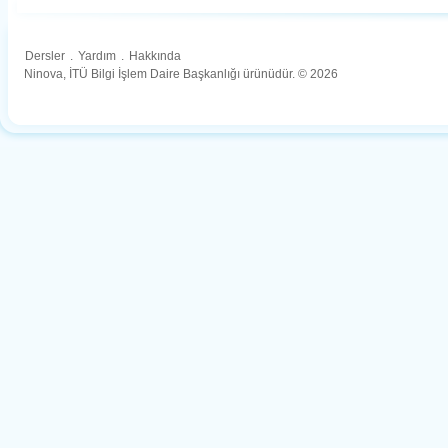
Dersler
.
Yardım
.
Hakkında
Ninova, İTÜ Bilgi İşlem Daire Başkanlığı ürünüdür. © 2026