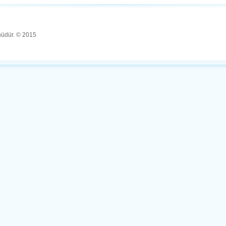
ünüdür. © 2015