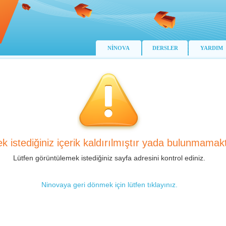
NİNOVA
DERSLER
YARDIM
k istediğiniz içerik kaldırılmıştır yada bulunmamakt
Lütfen görüntülemek istediğiniz sayfa adresini kontrol ediniz.
Ninovaya geri dönmek için lütfen tıklayınız.