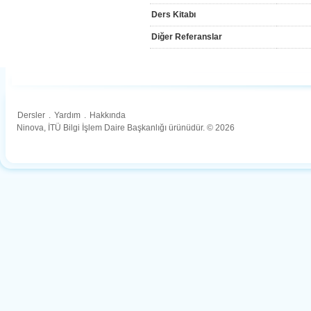
Ders Kitabı
Diğer Referanslar
Dersler
.
Yardım
.
Hakkında
Ninova, İTÜ Bilgi İşlem Daire Başkanlığı ürünüdür. © 2026