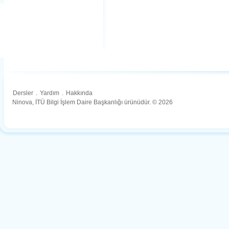
Dersler
.
Yardım
.
Hakkında
Ninova, İTÜ Bilgi İşlem Daire Başkanlığı ürünüdür. © 2026