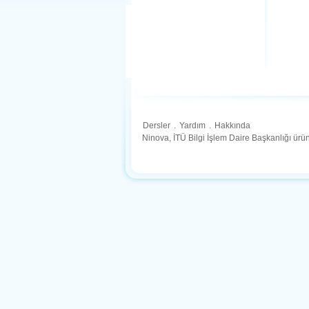
Dersler
.
Yardım
.
Hakkında
Ninova, İTÜ Bilgi İşlem Daire Başkanlığı ür