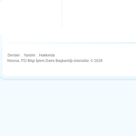
Dersler
.
Yardım
.
Hakkında
Ninova, İTÜ Bilgi İşlem Daire Başkanlığı ürünüdür. © 2026