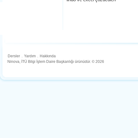
Dersler
.
Yardım
.
Hakkında
Ninova, İTÜ Bilgi İşlem Daire Başkanlığı ürünüdür. © 2026