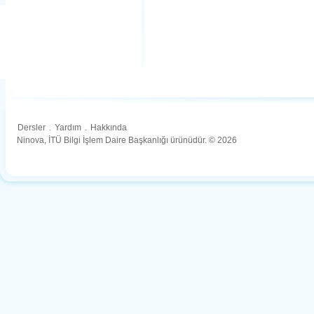
Dersler
.
Yardım
.
Hakkında
Ninova, İTÜ Bilgi İşlem Daire Başkanlığı ürünüdür. © 2026