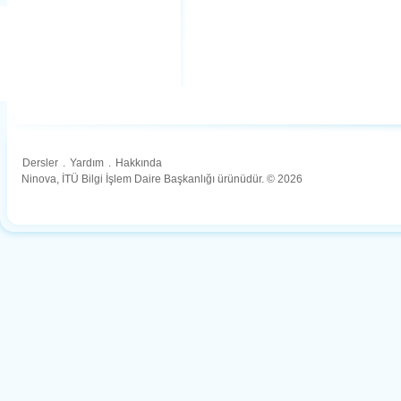
Dersler
.
Yardım
.
Hakkında
Ninova, İTÜ Bilgi İşlem Daire Başkanlığı ürünüdür. © 2026