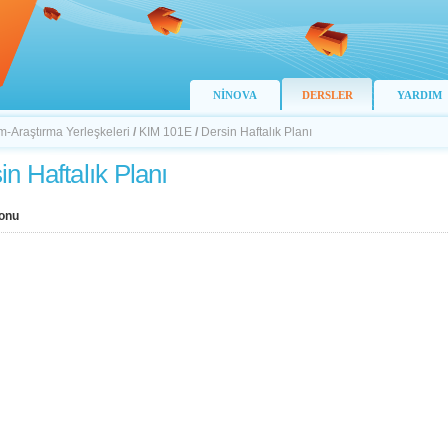
NİNOVA
DERSLER
YARDIM
-Araştırma Yerleşkeleri
/
KIM 101E
/
Dersin Haftalık Planı
in Haftalık Planı
onu