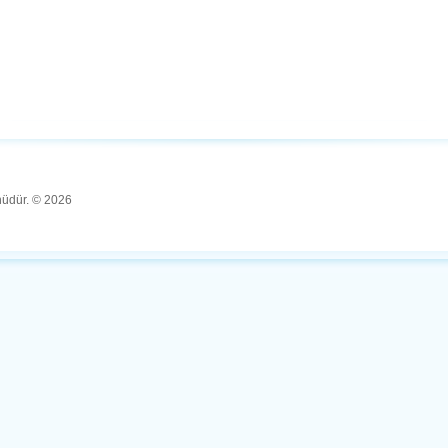
ünüdür. © 2026