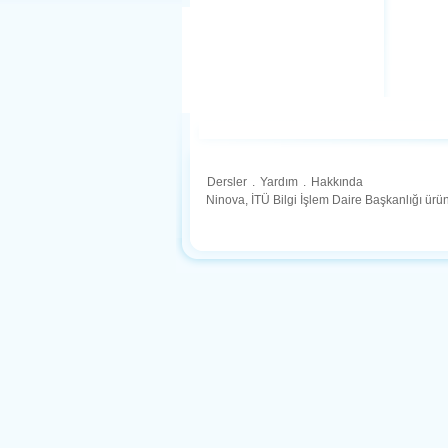
Dersler
.
Yardım
.
Hakkında
Ninova, İTÜ Bilgi İşlem Daire Başkanlığı ür