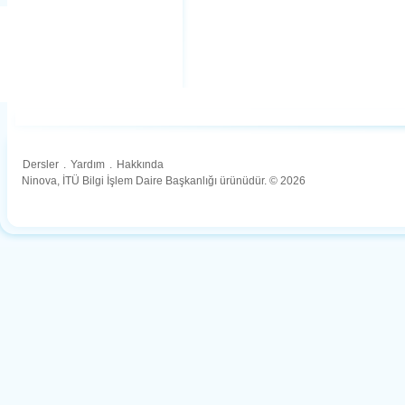
Dersler
.
Yardım
.
Hakkında
Ninova, İTÜ Bilgi İşlem Daire Başkanlığı ürünüdür. © 2026