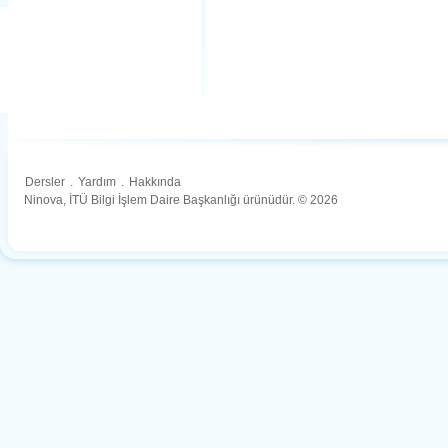
Dersler
.
Yardım
.
Hakkında
Ninova, İTÜ Bilgi İşlem Daire Başkanlığı ürünüdür. © 2026