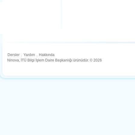
Dersler
.
Yardım
.
Hakkında
Ninova, İTÜ Bilgi İşlem Daire Başkanlığı ürünüdür. © 2026